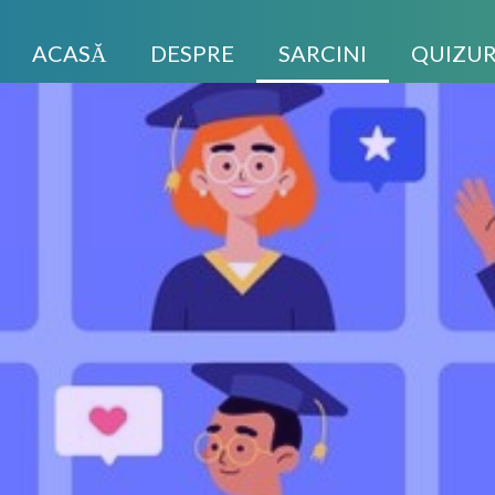
ACASĂ
DESPRE
SARCINI
QUIZUR