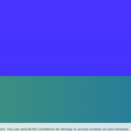
ies. You can specify the conditions for storage or access cookies on your browser.