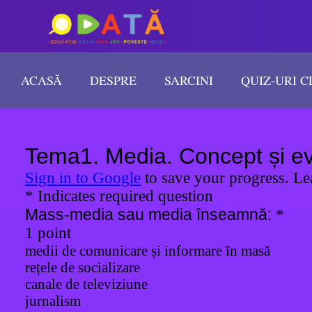
ACASĂ
DESPRE
SARCINI
QUIZ-URI C