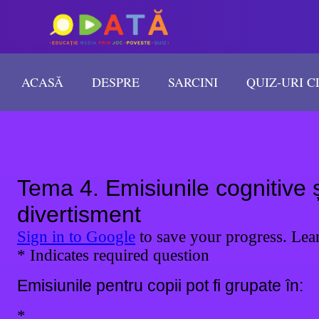
ACASĂ
DESPRE
SARCINI
QUIZ-URI C